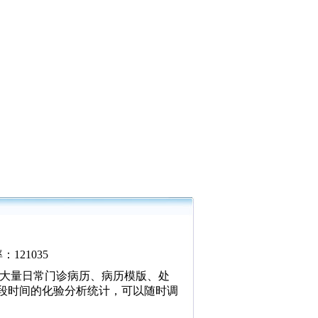
：121035
存大量日常门诊病历、病历模版、处
段时间的化验分析统计，可以随时调