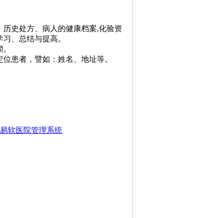
。
、历史处方、病人的健康档案,化验资
学习、总结与提高。
琐。
找定位患者，譬如：姓名、地址等。
易软医院管理系统