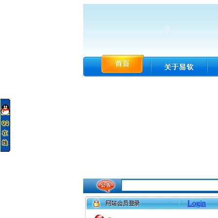
Login