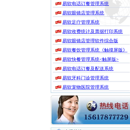
易软电话订餐管理系统
易软眼镜店管理系统
易软足疗管理系统
易软收费统计及票据打印系统
易软眼镜店管理软件综合版
易软餐饮管理系统《触摸屏版》
易软快餐管理系统<触屏版>
易软电话订餐及配送系统
易软牙科门诊管理系统
易软宠物医院管理系统